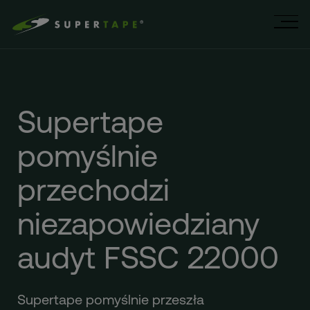
Supertape
pomyślnie
przechodzi
niezapowiedziany
audyt FSSC 22000
Supertape pomyślnie przeszła