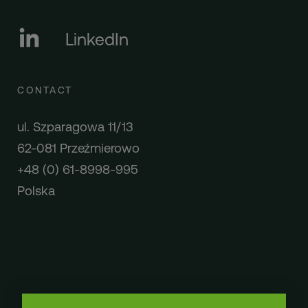
LinkedIn
CONTACT
ul. Szparagowa 11/13
62-081 Przeźmierowo
+48 (0) 61-8998-995
Polska