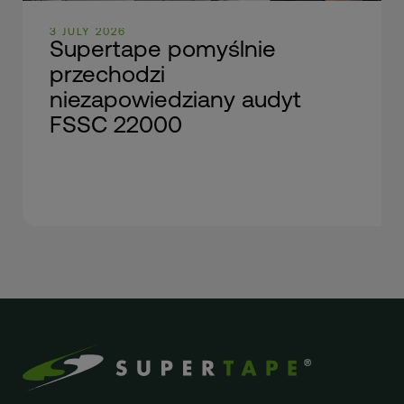
3 JULY 2026
Supertape pomyślnie
przechodzi
niezapowiedziany audyt
FSSC 22000