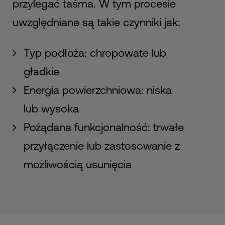
przylegać taśma. W tym procesie
uwzględniane są takie czynniki jak:
Typ podłoża: chropowate lub
gładkie
Energia powierzchniowa: niska
lub wysoka
Pożądana funkcjonalność: trwałe
przyłączenie lub zastosowanie z
możliwością usunięcia