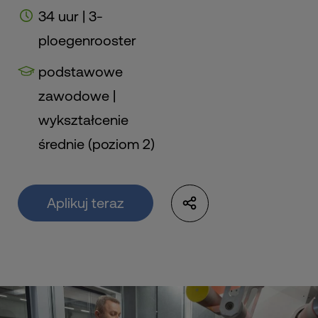
34 uur | 3-
ploegenrooster
podstawowe
zawodowe |
wykształcenie
średnie (poziom 2)
Aplikuj teraz