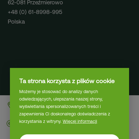
62-081 Przeźmierowo
+48 (0) 61-8998-995
Polska
Ta strona korzysta z plików cookie
Możemy je stosować do analizy danych
odwiedzających, ulepszania naszej strony,
Contact
Etten-Leur | op
wyświetlania spersonalizowanych treści i
locatie
zapewnienia Ci doskonałego doświadczenia z
korzystania z witryny.
Więcej informacji
maks. 3.606 €
brutto miesięcznie