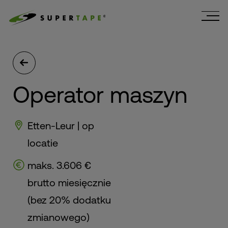
Operator maszyn
Etten-Leur | op
locatie
maks. 3.606 €
brutto miesięcznie
(bez 20% dodatku
zmianowego)