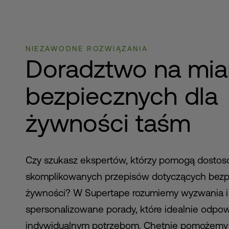
NIEZAWODNE ROZWIĄZANIA
Doradztwo na miar
bezpiecznych dla
żywności taśm
Czy szukasz ekspertów, którzy pomogą dostos
skomplikowanych przepisów dotyczących bez
żywności? W Supertape rozumiemy wyzwania i
spersonalizowane porady, które idealnie odpo
indywidualnym potrzebom. Chętnie pomożemy 