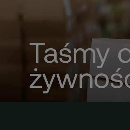
Taśmy 
żywnoś