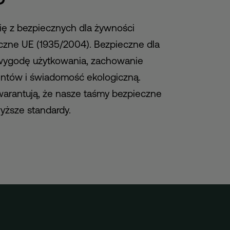
ię z bezpiecznych dla żywności
yczne UE (1935/2004). Bezpieczne dla
 wygodę użytkowania, zachowanie
entów i świadomość ekologiczną.
gwarantują, że nasze taśmy bezpieczne
wyższe standardy.