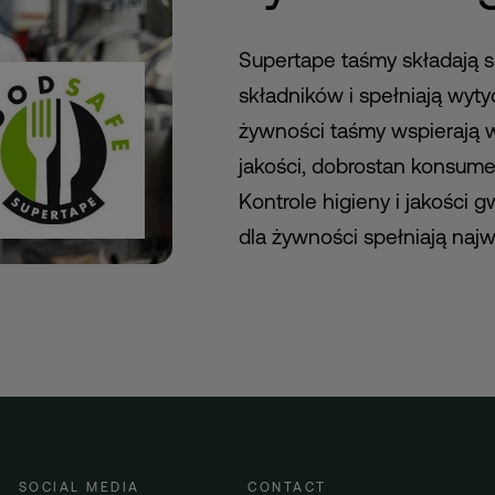
Supertape taśmy składają s
składników i spełniają wyt
żywności taśmy wspierają
jakości, dobrostan konsum
Kontrole higieny i jakości 
dla żywności spełniają naj
SOCIAL MEDIA
CONTACT