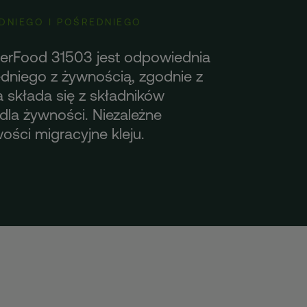
DNIEGO I POŚREDNIEGO
erFood 31503 jest odpowiednia
dniego z żywnością, zgodnie z
składa się z składników
dla żywności. Niezależne
ości migracyjne kleju.