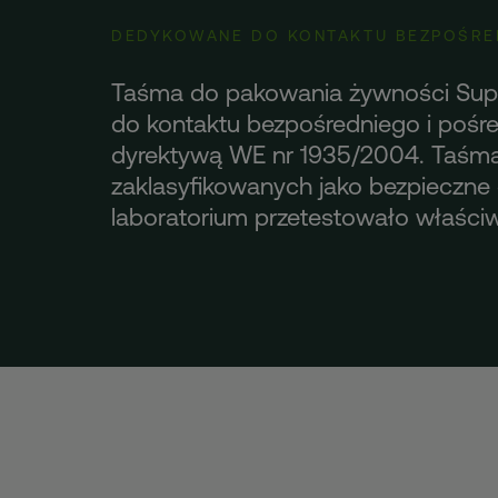
DEDYKOWANE DO KONTAKTU BEZPOŚRE
Taśma do pakowania żywności Sup
do kontaktu bezpośredniego i pośre
dyrektywą WE nr 1935/2004. Taśma 
zaklasyfikowanych jako bezpieczne 
laboratorium przetestowało właściw