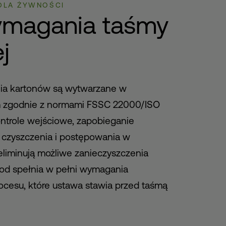
 DLA ŻYWNOŚCI
ymagania taśmy
j
ia kartonów są wytwarzane w
m zgodnie z normami FSSC 22000/ISO
ontrole wejściowe, zapobieganie
 czyszczenia i postępowania w
eliminują możliwe zanieczyszczenia
ood spełnia w pełni wymagania
ocesu, które ustawa stawia przed taśmą