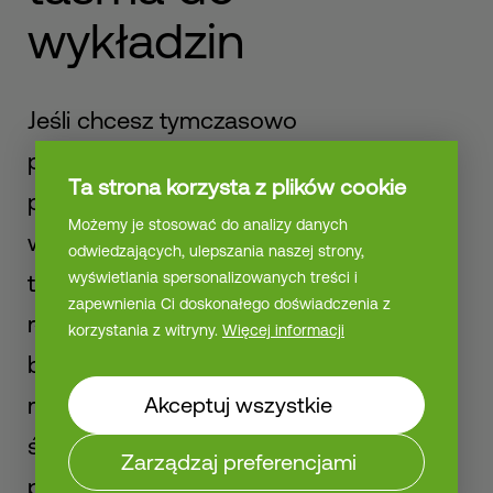
wykładzin
Jeśli chcesz tymczasowo
przytwierdzić wykładzinę - na
Ta strona korzysta z plików cookie
przykład na targi, wydarzenie lub
Możemy je stosować do analizy danych
wystawę - nasze tymczasowe
odwiedzających, ulepszania naszej strony,
wyświetlania spersonalizowanych treści i
taśmy dwustronne są idealnym
zapewnienia Ci doskonałego doświadczenia z
rozwiązaniem. Zapewniają one
korzystania z witryny.
Więcej informacji
bezpieczne przyklejenie, które łatwo
Akceptuj wszystkie
można usunąć bez pozostawiania
śladów. Dzięki temu podkład
Zarządzaj preferencjami
pozostaje w doskonałym stanie, co