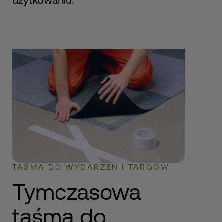
użytkowaniu.
TAŚMA DO WYDARZEŃ I TARGÓW
Tymczasowa
taśma do