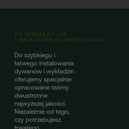
DO TRWAŁEGO LUB
TYMCZASOWEGO PRZYKLEJANIA
Do szybkiego i
łatwego instalowania
dywanów i wykładzin
oferujemy specjalnie
opracowane taśmy
dwustronne
najwyższej jakości.
Niezależnie od tego,
czy potrzebujesz
trwałego