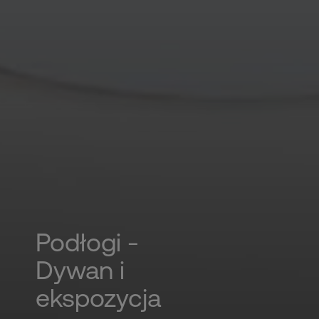
Podłogi -
Dywan i
ekspozycja